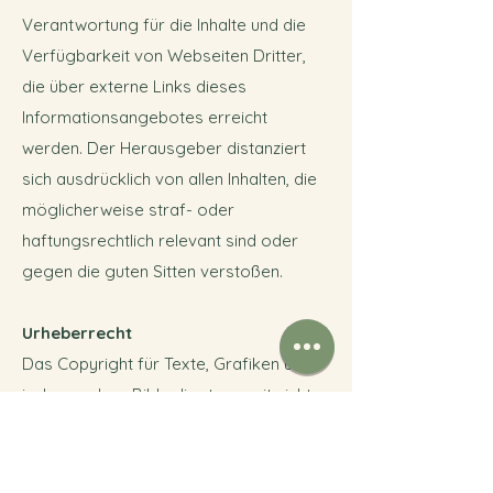
Verantwortung für die Inhalte und die
Verfügbarkeit von Webseiten Dritter,
die über externe Links dieses
Informationsangebotes erreicht
werden. Der Herausgeber distanziert
sich ausdrücklich von allen Inhalten, die
möglicherweise straf- oder
haftungsrechtlich relevant sind oder
gegen die guten Sitten verstoßen.
Urheberrecht
Das Copyright für Texte, Grafiken und
insbesondere Bilder liegt, soweit nicht
anders vermerkt, bei dem Betreiber
dieser Webseite. Die Inhalte Dritter
werden als solche gekennzeichnet.