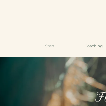
Start
Coaching
F