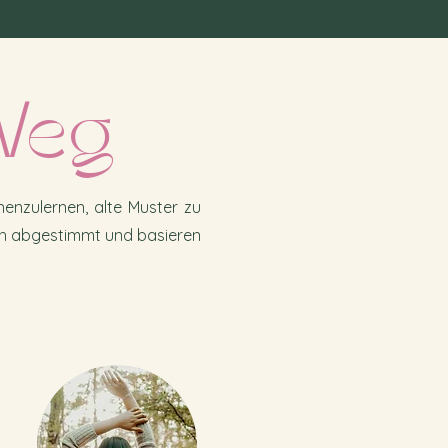
Weg
enzulernen, alte Muster zu
ich abgestimmt und basieren