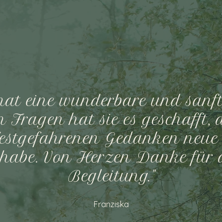
hat eine wunderbare und sanft
Fragen hat sie es geschafft, 
festgefahrenen Gedanken neue
 habe. Von Herzen Danke für d
Begleitung."
Franziska