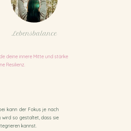
Lebensbalance
de deine innere Mitte und stärke
ne Resilienz.
abei kann der Fokus je nach
wird so gestaltet, dass sie
ntegrieren kannst.