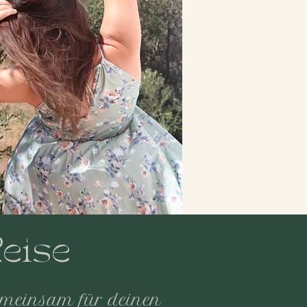
eise
meinsam für deinen