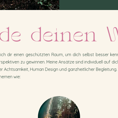
de deinen 
ich dir einen geschützten Raum, um dich selbst besser kenn
pektiven zu gewinnen. Meine Ansätze sind individuell auf d
r Achtsamkeit, Human Design und ganzheitlicher Begleitung.
hemen wie: