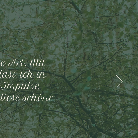
e Art. Mit
dass ich in
 Impulse
iese schöne