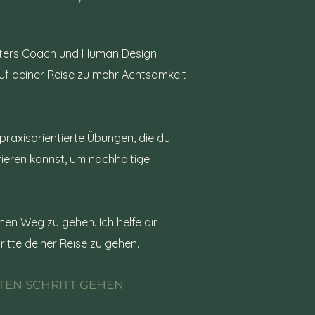
Masters Coach und Human Design
auf deiner Reise zu mehr Achtsamkeit
raxisorientierte Übungen, die du
grieren kannst, um nachhaltige
.
nen Weg zu gehen. Ich helfe dir
ritte deiner Reise zu gehen.
TEN SCHRITT GEHEN