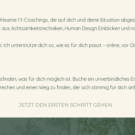
ühlsame 1:1-Coachings, die auf dich und deine Situation abges
x aus Achtsamkeitstechniken, Human Design Einblicken und n
Ich unterstütze dich so, wie es für dich passt – online, vor O
inden, was für dich möglich ist. Buche ein unverbindliches 
echen und einen Weg zu finden, der sich stimmig für dich anf
JETZT DEN ERSTEN SCHRITT GEHEN