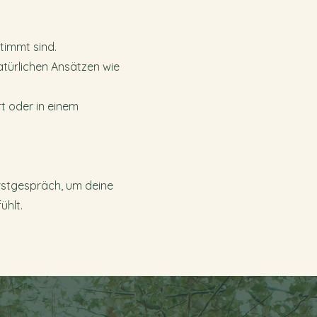
timmt sind.
atürlichen Ansätzen wie
rt oder in einem
Erstgespräch, um deine
ühlt.