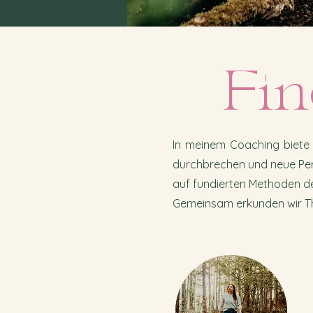
Fin
In meinem Coaching biete 
durchbrechen und neue Pers
auf fundierten Methoden de
Gemeinsam erkunden wir T