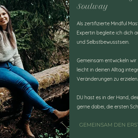
Soulway
Als zertifizierte Mindful 
Expertin begleite ich dich 
und Selbstbewusstsein.
Gemeinsam entwickeln wir p
leicht in deinen Alltag inte
Veränderungen zu erzielen
DU hast es in der Hand, dei
gerne dabei, die ersten Sch
GEMEINSAM DEN ERS