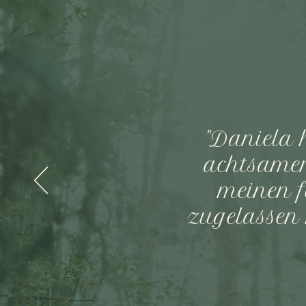
"Daniela 
achtsamen 
meinen 
zugelassen