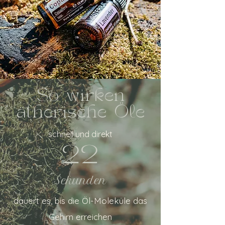
So wirken
ätherische Öle
schnell und direkt
22
Sekunden
dauert es, bis die Öl-Moleküle das
Gehirn erreichen