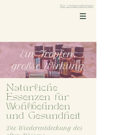
für Unternehmen
Ein Tropfen,
großse Wirkung
Natürliche
Essenzen für
Wohlbefinden
und Gesundheit
Die Wiederentdeckung des