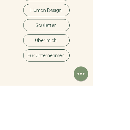
Human Design
Soulletter
Über mich
Für Unternehmen
©2025 soulways coaching by Daniela Kleist. Alle
Rechte vorbehalten.